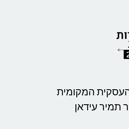
העסקית המקומית
תמיר עידאן