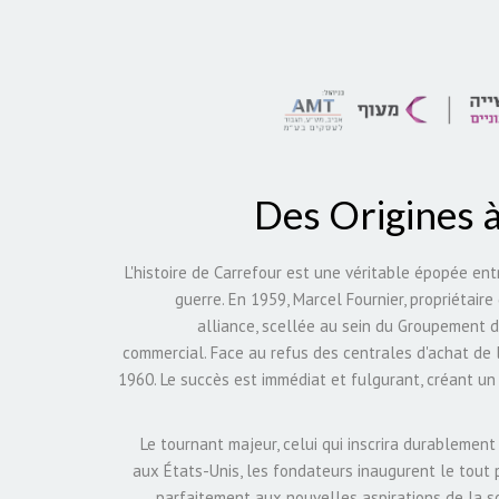
Des Origines à
L'histoire de Carrefour est une véritable épopée en
guerre. En 1959, Marcel Fournier, propriétair
alliance, scellée au sein du Groupement d
commercial. Face au refus des centrales d'achat de l
1960. Le succès est immédiat et fulgurant, créant un 
Le tournant majeur, celui qui inscrira durablemen
aux États-Unis, les fondateurs inaugurent le tout 
parfaitement aux nouvelles aspirations de la 