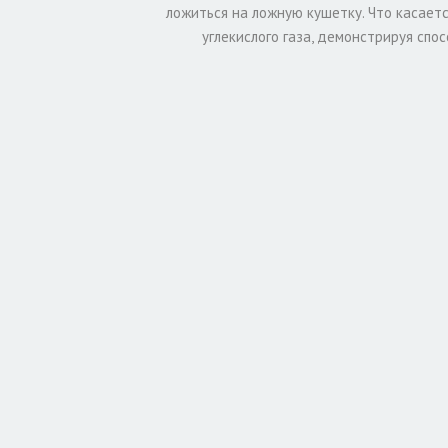
ложиться на ложную кушетку. Что касаетс
углекислого газа, демонстрируя сп