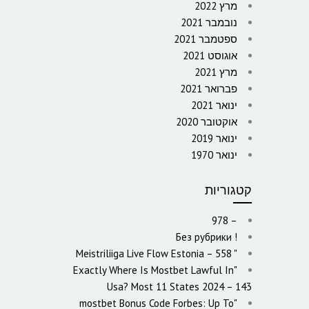
מרץ 2022
נובמבר 2021
ספטמבר 2021
אוגוסט 2021
מרץ 2021
פברואר 2021
ינואר 2021
אוקטובר 2020
ינואר 2019
ינואר 1970
קטגוריות
– 978
! Без рубрики
"️ Meistriliiga Live Flow Estonia – 558
"Exactly Where Is Mostbet Lawful In
Usa? Most 11 States 2024 – 143
"mostbet Bonus Code Forbes: Up To