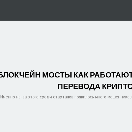
БЛОКЧЕЙН МОСТЫ КАК РАБОТАЮТ
ПЕРЕВОДА КРИПТ
Именно из-за этого среди стартапов появилось много мошенников,