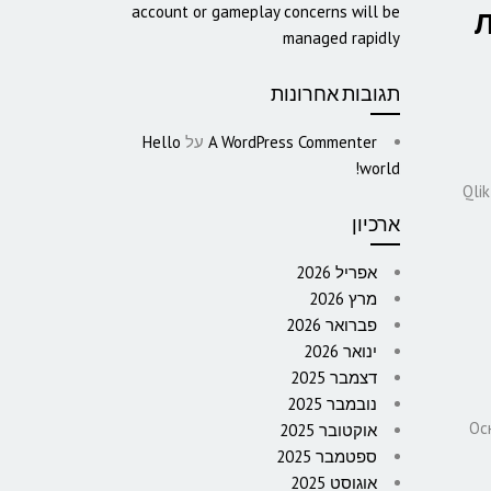
account or gameplay concerns will be
managed rapidly
תגובות אחרונות
A WordPress Commenter
על
Hello
world!
Qli
ארכיון
אפריל 2026
מרץ 2026
פברואר 2026
ינואר 2026
דצמבר 2025
נובמבר 2025
Ос
אוקטובר 2025
ספטמבר 2025
אוגוסט 2025