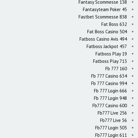
Fantasy Scommesse 138
Fantasyteam Poker 45
Fastbet Scommesse 838
Fat Boss 632
Fat Boss Casino 504
Fatboss Casino Avis 494
Fatboss Jackpot 457
Fatboss Play 19
Fatboss Play 713
Fb 777 160
Fb 777 Casino 634
Fb 777 Casino 994
Fb 777 Login 666
Fb 777 Login 948
Fb777 Casino 600
Fb777 Live 256
Fb777 Live 56
Fb777 Login 505
Fb777 Login 611