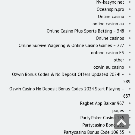
Nv-kasyno.net
Oceanspin.pro
Online casino
online casino au
Online Casino Plus Sports Betting – 348
Online casinos
Online Survive Wagering & Online Casino Games – 227
onlone casino ES
other
ozwin au casino
Ozwin Bonus Codes & No Deposit Offers Updated 2024! –
589
Ozwin Casino No Deposit Bonus Codes 2024 Start Playing –
637
Pagbet App Baixar 967
pages
גלילה
Party Poker Casino 155
Partycasino Bono 281
לראש
Partycasino Bonus Code 10€ 35