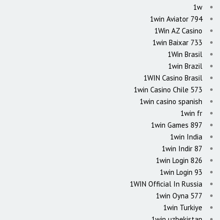
1w
1win Aviator 794
1Win AZ Casino
1win Baixar 733
1Win Brasil
1win Brazil
1WIN Casino Brasil
1win Casino Chile 573
1win casino spanish
1win fr
1win Games 897
1win India
1win Indir 87
1win Login 826
1win Login 93
1WIN Official In Russia
1win Oyna 577
1win Turkiye
1win uzbekistan