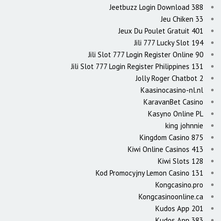
Jeetbuzz Login Download 388
Jeu Chiken 33
Jeux Du Poulet Gratuit 401
Jili 777 Lucky Slot 194
Jili Slot 777 Login Register Online 90
Jili Slot 777 Login Register Philippines 131
Jolly Roger Chatbot 2
Kaasinocasino-nl.nl
KaravanBet Casino
Kasyno Online PL
king johnnie
Kingdom Casino 875
Kiwi Online Casinos 413
Kiwi Slots 128
Kod Promocyjny Lemon Casino 131
Kongcasino.pro
Kongcasinoonline.ca
Kudos App 201
Kudos App 383