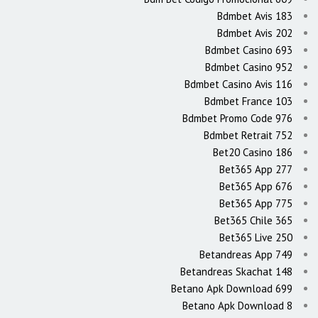
Bdmbet Avis 183
Bdmbet Avis 202
Bdmbet Casino 693
Bdmbet Casino 952
Bdmbet Casino Avis 116
Bdmbet France 103
Bdmbet Promo Code 976
Bdmbet Retrait 752
Bet20 Casino 186
Bet365 App 277
Bet365 App 676
Bet365 App 775
Bet365 Chile 365
Bet365 Live 250
Betandreas App 749
Betandreas Skachat 148
Betano Apk Download 699
Betano Apk Download 8