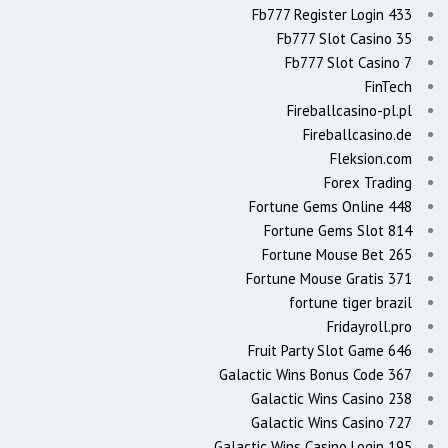
Fb777 Register Login 433
Fb777 Slot Casino 35
Fb777 Slot Casino 7
FinTech
Fireballcasino-pl.pl
Fireballcasino.de
Fleksion.com
Forex Trading
Fortune Gems Online 448
Fortune Gems Slot 814
Fortune Mouse Bet 265
Fortune Mouse Gratis 371
fortune tiger brazil
Fridayroll.pro
Fruit Party Slot Game 646
Galactic Wins Bonus Code 367
Galactic Wins Casino 238
Galactic Wins Casino 727
Galactic Wins Casino Login 195