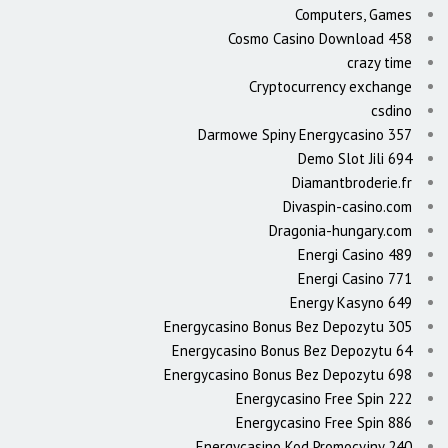
Computers, Games
Cosmo Casino Download 458
crazy time
Cryptocurrency exchange
csdino
Darmowe Spiny Energycasino 357
Demo Slot Jili 694
Diamantbroderie.fr
Divaspin-casino.com
Dragonia-hungary.com
Energi Casino 489
Energi Casino 771
Energy Kasyno 649
Energycasino Bonus Bez Depozytu 305
Energycasino Bonus Bez Depozytu 64
Energycasino Bonus Bez Depozytu 698
Energycasino Free Spin 222
Energycasino Free Spin 886
Energycasino Kod Promocyjny 240