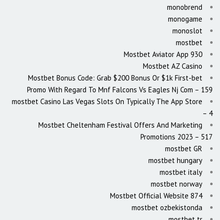
monobrend
monogame
monoslot
mostbet
Mostbet Aviator App 930
Mostbet AZ Casino
Mostbet Bonus Code: Grab $200 Bonus Or $1k First-bet
Promo With Regard To Mnf Falcons Vs Eagles Nj Com – 159
‎mostbet Casino Las Vegas Slots On Typically The App Store
– 4
Mostbet Cheltenham Festival Offers And Marketing
Promotions 2023 – 517
mostbet GR
mostbet hungary
mostbet italy
mostbet norway
Mostbet Official Website 874
mostbet ozbekistonda
mostbet tr