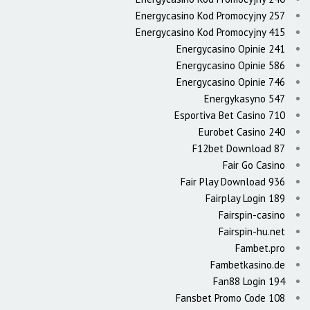
Energycasino Kod Promocyjny 257
Energycasino Kod Promocyjny 415
Energycasino Opinie 241
Energycasino Opinie 586
Energycasino Opinie 746
Energykasyno 547
Esportiva Bet Casino 710
Eurobet Casino 240
F12bet Download 87
Fair Go Casino
Fair Play Download 936
Fairplay Login 189
Fairspin-casino
Fairspin-hu.net
Fambet.pro
Fambetkasino.de
Fan88 Login 194
Fansbet Promo Code 108