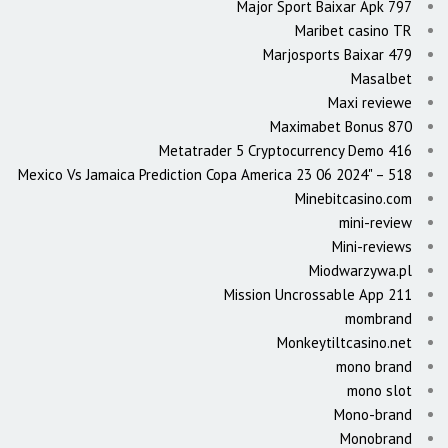
Major Sport Baixar Apk 797
Maribet casino TR
Marjosports Baixar 479
Masalbet
Maxi reviewe
Maximabet Bonus 870
Metatrader 5 Cryptocurrency Demo 416
Mexico Vs Jamaica Prediction Copa America 23 06 2024" – 518
Minebitcasino.com
mini-review
Mini-reviews
Miodwarzywa.pl
Mission Uncrossable App 211
mombrand
Monkeytiltcasino.net
mono brand
mono slot
Mono-brand
Monobrand