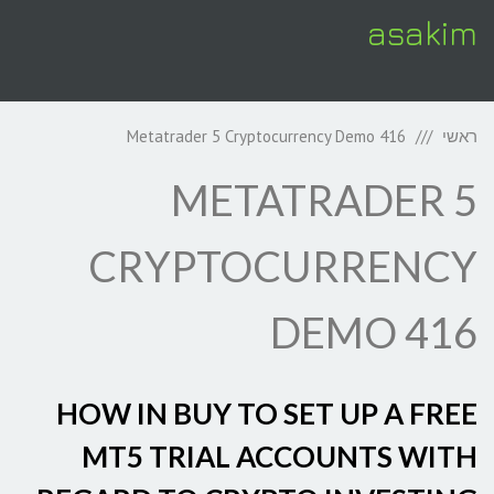
asakim
תפריט
ראשי
Metatrader 5 Cryptocurrency Demo 416
METATRADER 5
CRYPTOCURRENCY
DEMO 416
HOW IN BUY TO SET UP A FREE
MT5 TRIAL ACCOUNTS WITH