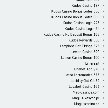
Kudos Casino 187
Kudos Casino Bonus Codes 550
Kudos Casino Bonus Codes 680
Kudos Casino Login 226
Kudos Casino Login 64
Kudos Casino No Deposit Bonus 165
Kudos Rewards 550
Lampions Bet Tiringa 523
Lemon Casino 690
Lemon Casino Bonus 100
Limere.pl
Linebet App 970
Lotto Lottomatica 377
Lucidity Cbd Oil 52
Luvabet Casino 163
Mad-casinos.com
Magius-kasyno.pl
Magiuscasino.co