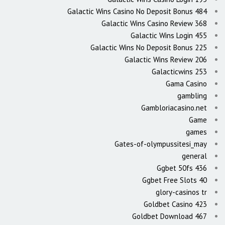
Galactic Wins Casino No Deposit Bonus 484
Galactic Wins Casino Review 368
Galactic Wins Login 455
Galactic Wins No Deposit Bonus 225
Galactic Wins Review 206
Galacticwins 253
Gama Casino
gambling
Gambloriacasino.net
Game
games
Gates-of-olympussitesi_may
general
Ggbet 50fs 436
Ggbet Free Slots 40
glory-casinos tr
Goldbet Casino 423
Goldbet Download 467