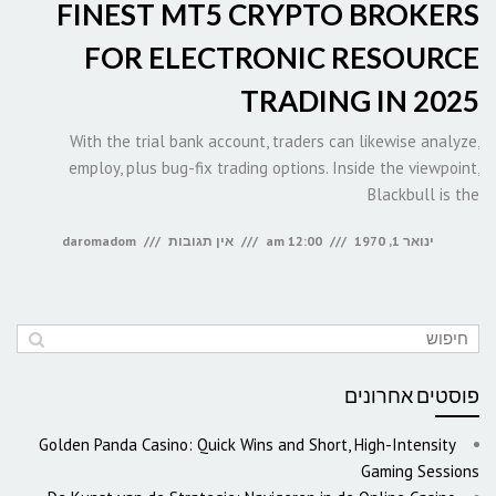
FINEST MT5 CRYPTO BROKERS
FOR ELECTRONIC RESOURCE
TRADING IN 2025
With the trial bank account, traders can likewise analyze,
employ, plus bug-fix trading options. Inside the viewpoint,
Blackbull is the
ינואר 1, 1970
12:00 am
אין תגובות
daromadom
פוסטים אחרונים
Golden Panda Casino: Quick Wins and Short, High-Intensity
Gaming Sessions