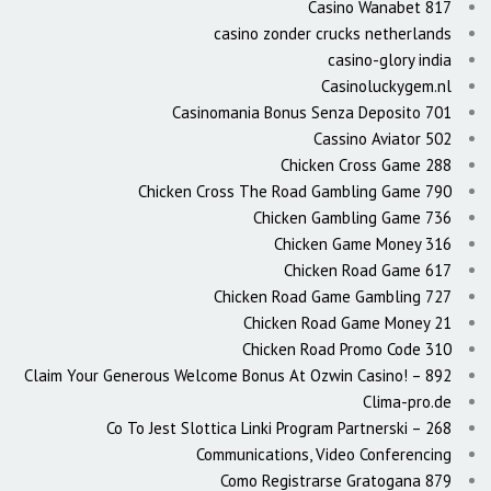
Casino Wanabet 817
casino zonder crucks netherlands
casino-glory india
Casinoluckygem.nl
Casinomania Bonus Senza Deposito 701
Cassino Aviator 502
Chicken Cross Game 288
Chicken Cross The Road Gambling Game 790
Chicken Gambling Game 736
Chicken Game Money 316
Chicken Road Game 617
Chicken Road Game Gambling 727
Chicken Road Game Money 21
Chicken Road Promo Code 310
Claim Your Generous Welcome Bonus At Ozwin Casino! – 892
Clima-pro.de
Co To Jest Slottica Linki Program Partnerski – 268
Communications, Video Conferencing
Como Registrarse Gratogana 879