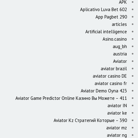
APK
Aplicativo Luva Bet 602
App Pagbet 290
articles
Artificial intelligence
Asino.casino
aug_bh
austria
Aviator
aviator brazil
aviator casino DE
aviator casino fr
Aviator Demo Oyna 423
Aviator Game Predictor Online Казино Вы Можете – 411
aviator IN
aviator ke
Aviator Kz Стратегий Которые – 390
aviator mz
aviator ng