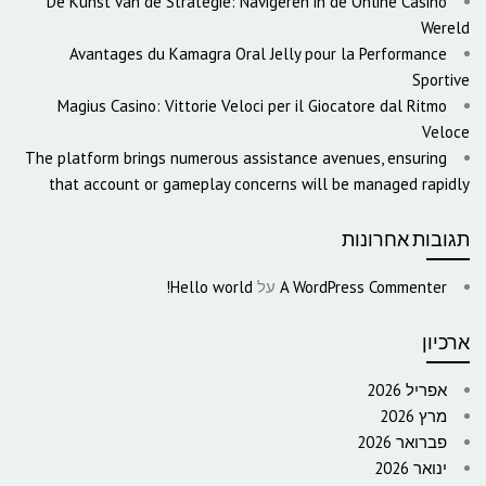
De Kunst van de Strategie: Navigeren in de Online Casino
Wereld
Avantages du Kamagra Oral Jelly pour la Performance
Sportive
Magius Casino: Vittorie Veloci per il Giocatore dal Ritmo
Veloce
The platform brings numerous assistance avenues, ensuring
that account or gameplay concerns will be managed rapidly
תגובות אחרונות
A WordPress Commenter
על
Hello world!
ארכיון
אפריל 2026
מרץ 2026
פברואר 2026
ינואר 2026