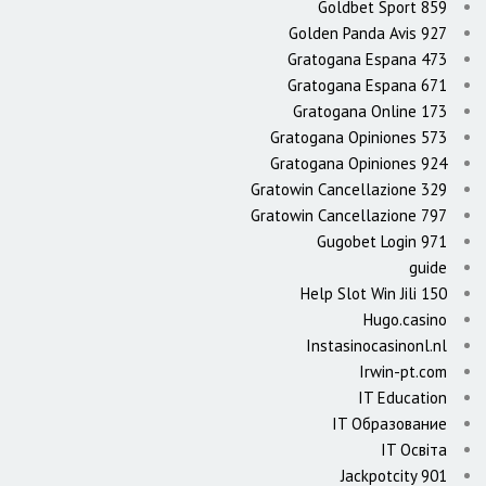
Goldbet Sport 859
Golden Panda Avis 927
Gratogana Espana 473
Gratogana Espana 671
Gratogana Online 173
Gratogana Opiniones 573
Gratogana Opiniones 924
Gratowin Cancellazione 329
Gratowin Cancellazione 797
Gugobet Login 971
guide
Help Slot Win Jili 150
Hugo.casino
Instasinocasinonl.nl
Irwin-pt.com
IT Education
IT Образование
IT Освіта
Jackpotcity 901