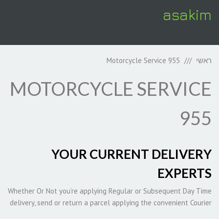
asakim
תפריט
ראשי
Motorcycle Service 955
MOTORCYCLE SERVICE
955
YOUR CURRENT DELIVERY
EXPERTS
Whether Or Not you’re applying Regular or Subsequent Day Time
delivery, send or return a parcel applying the convenient Courier