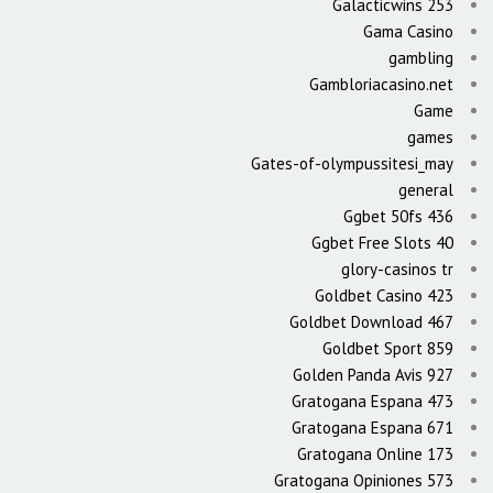
Galacticwins 253
Gama Casino
gambling
Gambloriacasino.net
Game
games
Gates-of-olympussitesi_may
general
Ggbet 50fs 436
Ggbet Free Slots 40
glory-casinos tr
Goldbet Casino 423
Goldbet Download 467
Goldbet Sport 859
Golden Panda Avis 927
Gratogana Espana 473
Gratogana Espana 671
Gratogana Online 173
Gratogana Opiniones 573