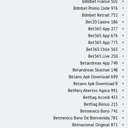
Bdmbet France 103
Bdmbet Promo Code 976
Bdmbet Retrait 752
Bet20 Casino 186
Bet365 App 277
Bet365 App 676
Bet365 App 775
Bet365 Chile 365
Bet365 Live 250
Betandreas App 749
Betandreas Skachat 148
Betano Apk Download 699
Betano Apk Download 8
Betfiery Abertos Agora 991
Betflag Accedi 433
Betflag Bonus 215
Betmexico Bono 741
Betmexico Bono De Bienvenida 781
Betnacional Original 871