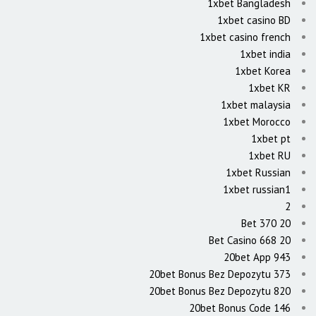
1xbet Bangladesh
1xbet casino BD
1xbet casino french
1xbet india
1xbet Korea
1xbet KR
1xbet malaysia
1xbet Morocco
1xbet pt
1xbet RU
1xbet Russian
1xbet russian1
2
20 Bet 370
20 Bet Casino 668
20bet App 943
20bet Bonus Bez Depozytu 373
20bet Bonus Bez Depozytu 820
20bet Bonus Code 146