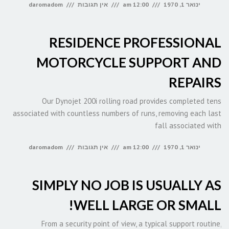
ינואר 1, 1970
12:00 am
אין תגובות
daromadom
RESIDENCE PROFESSIONAL
MOTORCYCLE SUPPORT AND
REPAIRS
Our Dynojet 200i rolling road provides completed tens
associated with countless numbers of runs, removing each last
fall associated with
ינואר 1, 1970
12:00 am
אין תגובות
daromadom
SIMPLY NO JOB IS USUALLY AS
WELL LARGE OR SMALL!
From a security point of view, a typical support routine,