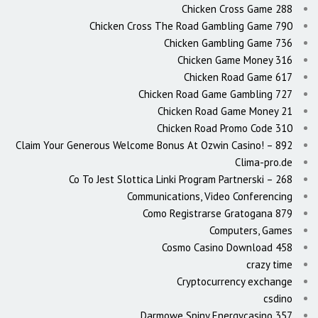
Chicken Cross Game 288
Chicken Cross The Road Gambling Game 790
Chicken Gambling Game 736
Chicken Game Money 316
Chicken Road Game 617
Chicken Road Game Gambling 727
Chicken Road Game Money 21
Chicken Road Promo Code 310
Claim Your Generous Welcome Bonus At Ozwin Casino! – 892
Clima-pro.de
Co To Jest Slottica Linki Program Partnerski – 268
Communications, Video Conferencing
Como Registrarse Gratogana 879
Computers, Games
Cosmo Casino Download 458
crazy time
Cryptocurrency exchange
csdino
Darmowe Spiny Energycasino 357