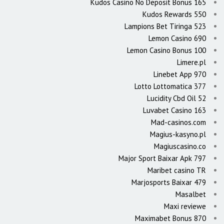
Kudos Casino No Deposit Bonus 165
Kudos Rewards 550
Lampions Bet Tiringa 523
Lemon Casino 690
Lemon Casino Bonus 100
Limere.pl
Linebet App 970
Lotto Lottomatica 377
Lucidity Cbd Oil 52
Luvabet Casino 163
Mad-casinos.com
Magius-kasyno.pl
Magiuscasino.co
Major Sport Baixar Apk 797
Maribet casino TR
Marjosports Baixar 479
Masalbet
Maxi reviewe
Maximabet Bonus 870