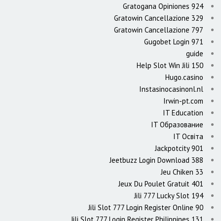
Gratogana Opiniones 924
Gratowin Cancellazione 329
Gratowin Cancellazione 797
Gugobet Login 971
guide
Help Slot Win Jili 150
Hugo.casino
Instasinocasinonl.nl
Irwin-pt.com
IT Education
IT Образование
IT Освіта
Jackpotcity 901
Jeetbuzz Login Download 388
Jeu Chiken 33
Jeux Du Poulet Gratuit 401
Jili 777 Lucky Slot 194
Jili Slot 777 Login Register Online 90
Jili Slot 777 Login Register Philippines 131