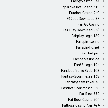
Energykasyno 547
Esportiva Bet Casino 710
Eurobet Casino 240
F12bet Download 87
Fair Go Casino
Fair Play Download 936
Fairplay Login 189
Fairspin-casino
Fairspin-hu.net
Fambet.pro
Fambetkasino.de
Fan88 Login 194
Fansbet Promo Code 108
Fantasy Scommesse 138
Fantasyteam Poker 45
Fastbet Scommesse 838
Fat Boss 632
Fat Boss Casino 504
Fatboss Casino Avis 494