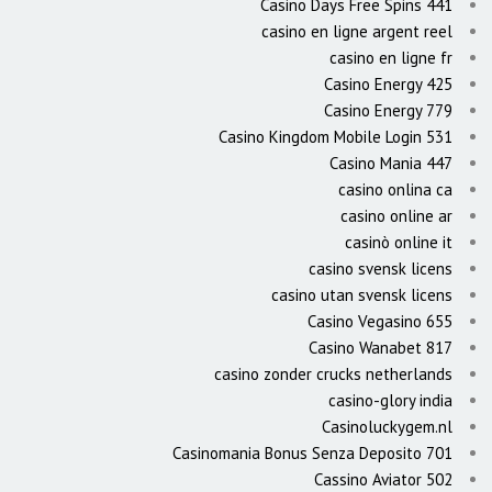
Casino Days Free Spins 441
casino en ligne argent reel
casino en ligne fr
Casino Energy 425
Casino Energy 779
Casino Kingdom Mobile Login 531
Casino Mania 447
casino onlina ca
casino online ar
casinò online it
casino svensk licens
casino utan svensk licens
Casino Vegasino 655
Casino Wanabet 817
casino zonder crucks netherlands
casino-glory india
Casinoluckygem.nl
Casinomania Bonus Senza Deposito 701
Cassino Aviator 502