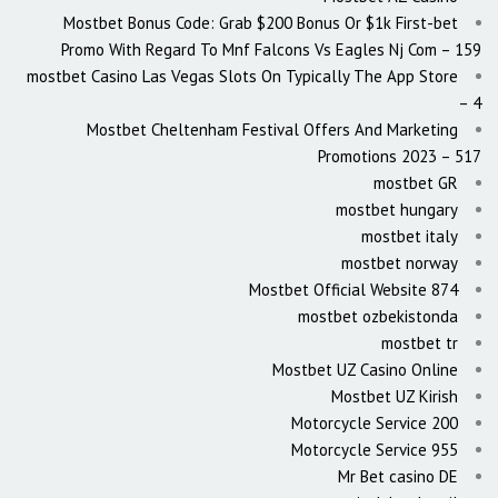
Mostbet Bonus Code: Grab $200 Bonus Or $1k First-bet
Promo With Regard To Mnf Falcons Vs Eagles Nj Com – 159
‎mostbet Casino Las Vegas Slots On Typically The App Store
– 4
Mostbet Cheltenham Festival Offers And Marketing
Promotions 2023 – 517
mostbet GR
mostbet hungary
mostbet italy
mostbet norway
Mostbet Official Website 874
mostbet ozbekistonda
mostbet tr
Mostbet UZ Casino Online
Mostbet UZ Kirish
Motorcycle Service 200
Motorcycle Service 955
Mr Bet casino DE