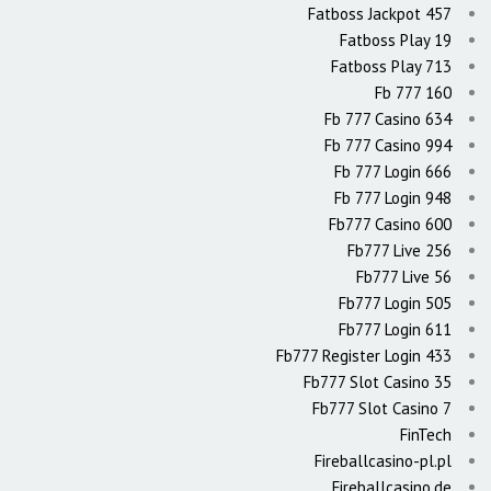
Fatboss Jackpot 457
Fatboss Play 19
Fatboss Play 713
Fb 777 160
Fb 777 Casino 634
Fb 777 Casino 994
Fb 777 Login 666
Fb 777 Login 948
Fb777 Casino 600
Fb777 Live 256
Fb777 Live 56
Fb777 Login 505
Fb777 Login 611
Fb777 Register Login 433
Fb777 Slot Casino 35
Fb777 Slot Casino 7
FinTech
Fireballcasino-pl.pl
Fireballcasino.de