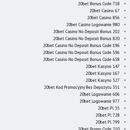
20bet Bonus Code 718
20bet Casino 67
20bet Casino 856
20bet Casino Logowanie 980
20bet Casino No Deposit Bonus 202
20bet Casino No Deposit Bonus 820
20bet Casino No Deposit Bonus Code 196
20bet Casino No Deposit Bonus Code 596
20bet Casino No Deposit Bonus Code 658
20bet Kasyno 147
20bet Kasyno 167
20bet Kasyno 327
20bet Kod Promocyjny Bez Depozytu 351
20bet Logowanie 606
20bet Logowanie 977
20bet Pl 35
20bet Pl 728
20bet Pl 799
20bet Promo Code 210