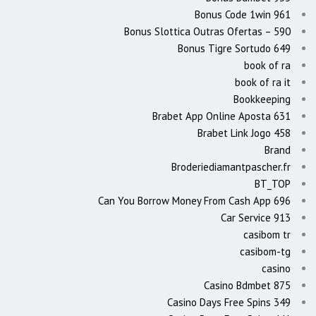
Bonus Code 1win 961
Bonus Slottica Outras Ofertas – 590
Bonus Tigre Sortudo 649
book of ra
book of ra it
Bookkeeping
Brabet App Online Aposta 631
Brabet Link Jogo 458
Brand
Broderiediamantpascher.fr
BT_TOP
Can You Borrow Money From Cash App 696
Car Service 913
casibom tr
casibom-tg
casino
Casino Bdmbet 875
Casino Days Free Spins 349