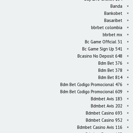
Banda
Bankobet
Basaribet
bbrbet colombia
bbrbet mx
Bc Game Official 31
Bc Game Sign Up 541
Bcasino No Deposit 648
Bdm Bet 376
Bdm Bet 378
Bdm Bet 814
Bdm Bet Codigo Promocional 476
Bdm Bet Codigo Promocional 609
Bdmbet Avis 183
Bdmbet Avis 202
Bdmbet Casino 693
Bdmbet Casino 952
Bdmbet Casino Avis 116