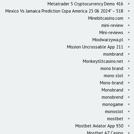
Metatrader 5 Cryptocurrency Demo 416
Mexico Vs Jamaica Prediction Copa America 23 06 2024" – 518
Minebitcasino.com
mini-review
Mini-reviews
Miodwarzywa.pl
Mission Uncrossable App 211
mombrand
Monkeytiltcasino.net
mono brand
mono slot
Mono-brand
Monobrand
monobrend
monogame
monoslot
mostbet
Mostbet Aviator App 930
Mostbet AZ Casino