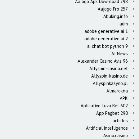
Aajogo Apk Download 798
Aajogo Pro 257
Abuking.info
adm
adobe generative ai 1
adobe generative ai 2
ai chat bot python 9
AI News
Alexander Casino Avis 96
Allyspin-casino.net
Allyspin-kasino.de
Allyspinkasyno.pl
Almarokna
APK
Aplicativo Luva Bet 602
App Pagbet 290
articles
Artificial intelligence
Asino.casino