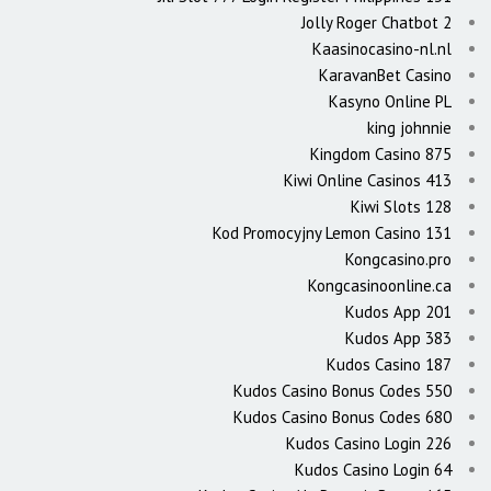
Jolly Roger Chatbot 2
Kaasinocasino-nl.nl
KaravanBet Casino
Kasyno Online PL
king johnnie
Kingdom Casino 875
Kiwi Online Casinos 413
Kiwi Slots 128
Kod Promocyjny Lemon Casino 131
Kongcasino.pro
Kongcasinoonline.ca
Kudos App 201
Kudos App 383
Kudos Casino 187
Kudos Casino Bonus Codes 550
Kudos Casino Bonus Codes 680
Kudos Casino Login 226
Kudos Casino Login 64