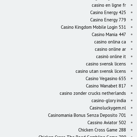
casino en ligne fr
Casino Energy 425
Casino Energy 779
Casino Kingdom Mobile Login 531
Casino Mania 447
casino onlina ca
casino online ar
casinò online it
casino svensk licens
casino utan svensk licens
Casino Vegasino 655
Casino Wanabet 817
casino zonder crucks netherlands
casino-glory india
Casinoluckygem.nl
Casinomania Bonus Senza Deposito 701
Cassino Aviator 502
Chicken Cross Game 288