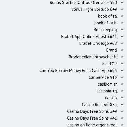
Bonus Slottica Outras Ofertas – 590
Bonus Tigre Sortudo 649
book of ra
book of ra it
Bookkeeping
Brabet App Online Aposta 631
Brabet Link Jogo 458
Brand
Broderiediamantpascher.fr
BT_TOP
Can You Borrow Money From Cash App 696
Car Service 913
casibom tr
casibom-tg
casino
Casino Bdmbet 875
Casino Days Free Spins 349
Casino Days Free Spins 441
casino en ligne argent reel