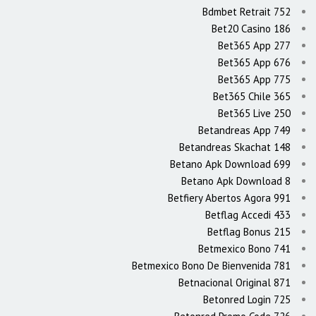
Bdmbet Retrait 752
Bet20 Casino 186
Bet365 App 277
Bet365 App 676
Bet365 App 775
Bet365 Chile 365
Bet365 Live 250
Betandreas App 749
Betandreas Skachat 148
Betano Apk Download 699
Betano Apk Download 8
Betfiery Abertos Agora 991
Betflag Accedi 433
Betflag Bonus 215
Betmexico Bono 741
Betmexico Bono De Bienvenida 781
Betnacional Original 871
Betonred Login 725