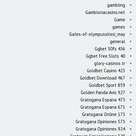
gambling
Gambloriacasino.net
Game
games
Gates-of-olympussitesi_may
general
Ggbet 50fs 436
Ggbet Free Slots 40
glory-casinos tr
Goldbet Casino 423
Goldbet Download 467
Goldbet Sport 859
Golden Panda Avis 927
Gratogana Espana 473
Gratogana Espana 671
Gratogana Online 173
Gratogana Opiniones 573
Gratogana Opiniones 924