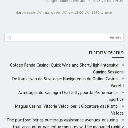
eingenommen werden – trotz vereinzelter
ינואר 1, 1970
12:00 am
אין תגובות
daromadom
פוסטים אחרונים
Golden Panda Casino: Quick Wins and Short, High-Intensity
Gaming Sessions
De Kunst van de Strategie: Navigeren in de Online Casino
Wereld
Avantages du Kamagra Oral Jelly pour la Performance
Sportive
Magius Casino: Vittorie Veloci per il Giocatore dal Ritmo
Veloce
The platform brings numerous assistance avenues, ensuring
that account or gameplay concerns will be managed rapidly