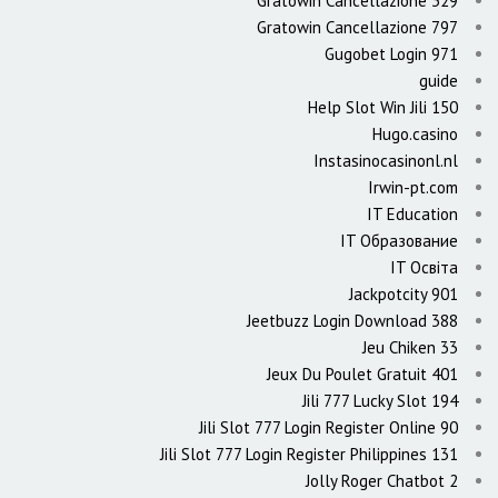
Gratowin Cancellazione 329
Gratowin Cancellazione 797
Gugobet Login 971
guide
Help Slot Win Jili 150
Hugo.casino
Instasinocasinonl.nl
Irwin-pt.com
IT Education
IT Образование
IT Освіта
Jackpotcity 901
Jeetbuzz Login Download 388
Jeu Chiken 33
Jeux Du Poulet Gratuit 401
Jili 777 Lucky Slot 194
Jili Slot 777 Login Register Online 90
Jili Slot 777 Login Register Philippines 131
Jolly Roger Chatbot 2