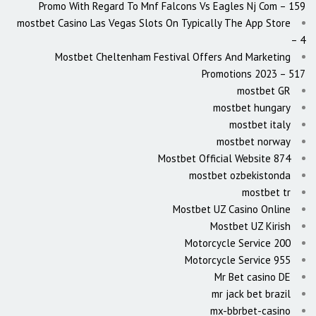
Promo With Regard To Mnf Falcons Vs Eagles Nj Com – 159
‎mostbet Casino Las Vegas Slots On Typically The App Store
– 4
Mostbet Cheltenham Festival Offers And Marketing
Promotions 2023 – 517
mostbet GR
mostbet hungary
mostbet italy
mostbet norway
Mostbet Official Website 874
mostbet ozbekistonda
mostbet tr
Mostbet UZ Casino Online
Mostbet UZ Kirish
Motorcycle Service 200
Motorcycle Service 955
Mr Bet casino DE
mr jack bet brazil
mx-bbrbet-casino