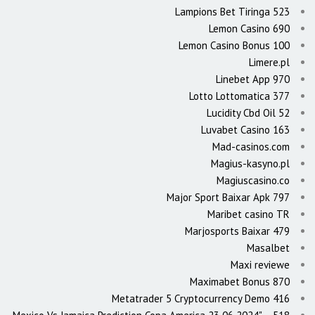
Lampions Bet Tiringa 523
Lemon Casino 690
Lemon Casino Bonus 100
Limere.pl
Linebet App 970
Lotto Lottomatica 377
Lucidity Cbd Oil 52
Luvabet Casino 163
Mad-casinos.com
Magius-kasyno.pl
Magiuscasino.co
Major Sport Baixar Apk 797
Maribet casino TR
Marjosports Baixar 479
Masalbet
Maxi reviewe
Maximabet Bonus 870
Metatrader 5 Cryptocurrency Demo 416