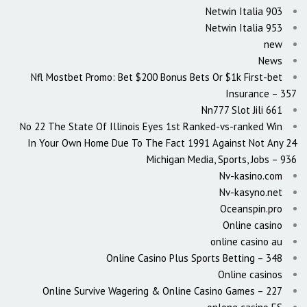
Netwin Italia 903
Netwin Italia 953
new
News
Nfl Mostbet Promo: Bet $200 Bonus Bets Or $1k First-bet
Insurance – 357
Nn777 Slot Jili 661
No 22 The State Of Illinois Eyes 1st Ranked-vs-ranked Win
In Your Own Home Due To The Fact 1991 Against Not Any 24
Michigan Media, Sports, Jobs – 936
Nv-kasino.com
Nv-kasyno.net
Oceanspin.pro
Online casino
online casino au
Online Casino Plus Sports Betting – 348
Online casinos
Online Survive Wagering & Online Casino Games – 227