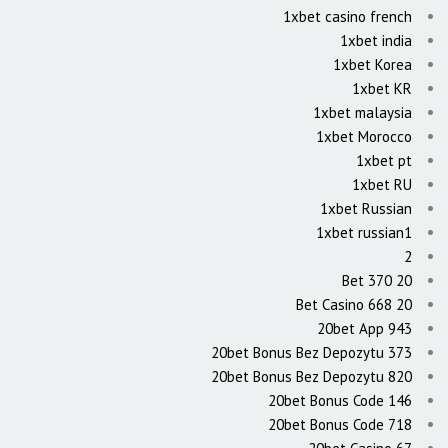
1xbet casino french
1xbet india
1xbet Korea
1xbet KR
1xbet malaysia
1xbet Morocco
1xbet pt
1xbet RU
1xbet Russian
1xbet russian1
2
20 Bet 370
20 Bet Casino 668
20bet App 943
20bet Bonus Bez Depozytu 373
20bet Bonus Bez Depozytu 820
20bet Bonus Code 146
20bet Bonus Code 718