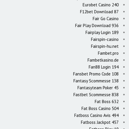
Eurobet Casino 240
F12bet Download 87
Fair Go Casino
Fair Play Download 936
Fairplay Login 189
Fairspin-casino
Fairspin-hu.net
Fambet.pro
Fambetkasino.de
Fan88 Login 194
Fansbet Promo Code 108
Fantasy Scommesse 138
Fantasyteam Poker 45
Fastbet Scommesse 838
Fat Boss 632
Fat Boss Casino 504
Fatboss Casino Avis 494
Fatboss Jackpot 457