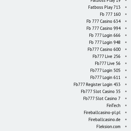
Fatboss Play 19
Fatboss Play 713
Fb 777 160
Fb 777 Casino 634
Fb 777 Casino 994
Fb 777 Login 666
Fb 777 Login 948
Fb777 Casino 600
Fb777 Live 256
Fb777 Live 56
Fb777 Login 505
Fb777 Login 611
Fb777 Register Login 433
Fb777 Slot Casino 35
Fb777 Slot Casino 7
FinTech
Fireballcasino-pl.pl
Fireballcasino.de
Fleksion.com