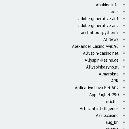
Abuking.info
adm
adobe generative ai 1
adobe generative ai 2
ai chat bot python 9
AI News
Alexander Casino Avis 96
Allyspin-casino.net
Allyspin-kasino.de
Allyspinkasyno.pl
Almarokna
APK
Aplicativo Luva Bet 602
App Pagbet 290
articles
Artificial intelligence
Asino.casino
aug_bh