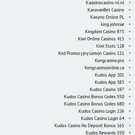
Kaasinocasino-nl.nl
KaravanBet Casino
Kasyno Online PL
king johnnie
Kingdom Casino 875
Kiwi Online Casinos 413
Kiwi Slots 128
Kod Promocyjny Lemon Casino 131
Kongcasino.pro
Kongcasinoonline.ca
Kudos App 201
Kudos App 383
Kudos Casino 187
Kudos Casino Bonus Codes 550
Kudos Casino Bonus Codes 680
Kudos Casino Login 226
Kudos Casino Login 64
Kudos Casino No Deposit Bonus 165
Kudos Rewards 550