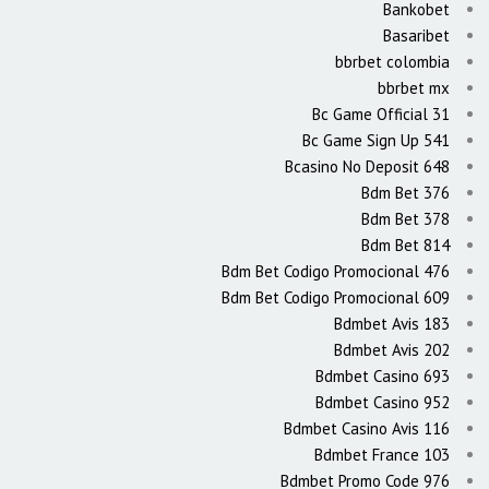
Bankobet
Basaribet
bbrbet colombia
bbrbet mx
Bc Game Official 31
Bc Game Sign Up 541
Bcasino No Deposit 648
Bdm Bet 376
Bdm Bet 378
Bdm Bet 814
Bdm Bet Codigo Promocional 476
Bdm Bet Codigo Promocional 609
Bdmbet Avis 183
Bdmbet Avis 202
Bdmbet Casino 693
Bdmbet Casino 952
Bdmbet Casino Avis 116
Bdmbet France 103
Bdmbet Promo Code 976