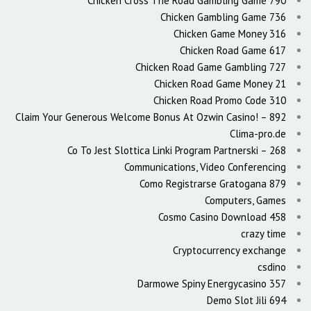
Chicken Cross The Road Gambling Game 790
Chicken Gambling Game 736
Chicken Game Money 316
Chicken Road Game 617
Chicken Road Game Gambling 727
Chicken Road Game Money 21
Chicken Road Promo Code 310
Claim Your Generous Welcome Bonus At Ozwin Casino! – 892
Clima-pro.de
Co To Jest Slottica Linki Program Partnerski – 268
Communications, Video Conferencing
Como Registrarse Gratogana 879
Computers, Games
Cosmo Casino Download 458
crazy time
Cryptocurrency exchange
csdino
Darmowe Spiny Energycasino 357
Demo Slot Jili 694